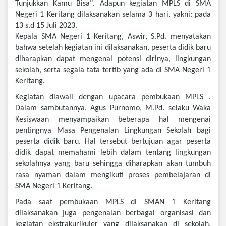
Tunjukkan Kamu Bisa". Adapun kegiatan MPLS di SMA
Negeri 1 Keritang dilaksanakan selama 3 hari, yakni: pada
13 s.d 15 Juli 2023.
Kepala SMA Negeri 1 Keritang, Aswir, S.Pd. menyatakan
bahwa setelah kegiatan ini dilaksanakan, peserta didik baru
diharapkan dapat mengenal potensi dirinya, lingkungan
sekolah, serta segala tata tertib yang ada di SMA Negeri 1
Keritang.
Kegiatan diawali dengan upacara pembukaan MPLS .
Dalam sambutannya, Agus Purnomo, M.Pd. selaku Waka
Kesiswaan menyampaikan beberapa hal mengenai
pentingnya Masa Pengenalan Lingkungan Sekolah bagi
peserta didik baru. Hal tersebut bertujuan agar peserta
didik dapat memahami lebih dalam tentang lingkungan
sekolahnya yang baru sehingga diharapkan akan tumbuh
rasa nyaman dalam mengikuti proses pembelajaran di
SMA Negeri 1 Keritang.
Pada saat pembukaan MPLS di SMAN 1 Keritang
dilaksanakan juga pengenalan berbagai organisasi dan
kegiatan ekstrakurikuler yang dilaksanakan di sekolah.