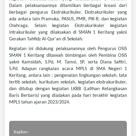
Dalam pelaksanaannya ditamilkan berbagai kreasi dari
berbagai pengurus Ekstrakurikuler. Ekstrakurikuler yang
ada antara lain Pramuka, PASUS, PMR, PIK-R, dan kegiatan
Olahraga. Selain kegiatan Ekstrakurikuler kegiatan
intrakurikuler yang dilaksakan di SMAN 1 Keritang yakni
Gerakan Tahfidz Al-Qur'an di Sekolah.
Kegiatan ini didukung pelaksanannya oleh Pengurus OSIS
SMAN 1 Keritang dibawah bimbingan oleh Pembina OSIS
yakni Kamsidah, S.Pd, M. Tamsi, SP, serta Diana Safitri,
S.Pd. Adapun rangkaian acara MPLS di SMA Negeri 1
Keritang, antara lain : pengenalan lingkungan sekolah, tata
tertib sekolah, kurikulum sekolah, kegiatan ekstrakurikuler,
dan ditutup dengan kegiatan LKBB (Latihan Ketangkasan
Baris Berbaris) yang diadakan pada hari terakhir kegiatan
MPLS tahun ajaran 2023/2024.
Bagikan :